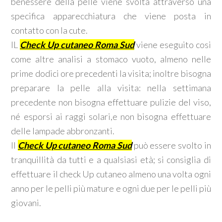
benessere della pelle viene svolta attraverso una
specifica apparecchiatura che viene posta in
contatto con la cute.
IL
Check Up cutaneo Roma Sud
viene eseguito cosi
come altre analisi a stomaco vuoto, almeno nelle
prime dodici ore precedenti la visita; inoltre bisogna
preparare la pelle alla visita: nella settimana
precedente non bisogna effettuare pulizie del viso,
né esporsi ai raggi solari,e non bisogna effettuare
delle lampade abbronzanti.
Il
Check Up cutaneo Roma Sud
può essere svolto in
tranquillità da tutti e a qualsiasi età; si consiglia di
effettuare il check Up cutaneo almeno una volta ogni
anno per le pelli più mature e ogni due per le pelli più
giovani.