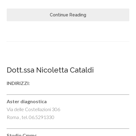
Continue Reading
Dott.ssa Nicoletta Cataldi
INDIRIZZI:
Aster diagnostica
Via delle Costellazioni 306
Roma , tel. 06.5291330
Studio Cmmc